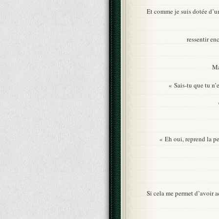
Et comme je suis dotée d’un
ressentir enc
Ma
« Sais-tu que tu n’
« Eh oui, reprend la p
Si cela me permet d’avoir a