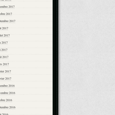
cembre 2017
tobre 2017
ptembre 2017
ût 2017
llet 2017
n 2017
i 2017
il 2017
rs 2017
rier 2017
vier 2017
cembre 2016
vembre 2016
tobre 2016
ptembre 2016
ût 2016