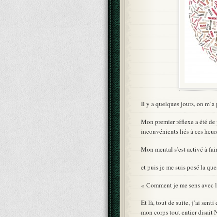
Il y a quelques jours, on m’
Mon premier réflexe a été de p
inconvénients liés à ces heu
Mon mental s’est activé à fai
et puis je me suis posé la q
« Comment je me sens avec l’
Et là, tout de suite, j’ai sen
mon corps tout entier disait