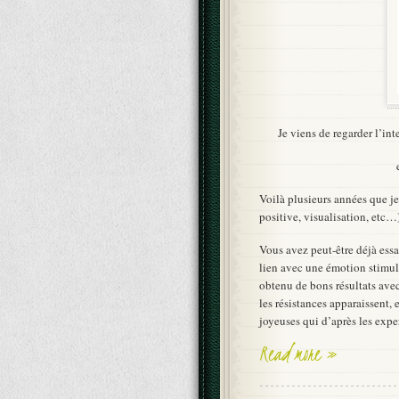
Je viens de regarder l’i
Voilà plusieurs années que je 
positive, visualisation, etc…)
Vous avez peut-être déjà essa
lien avec une émotion stimul
obtenu de bons résultats avec
les résistances apparaissent, 
joyeuses qui d’après les exper
Read more »