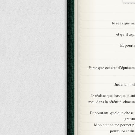
Je sens que m
et qu’il as
Et pourta
Parce que cet état d’épuiseme
Juste le min
Je réalise que lorsque je su
moi, dans la sérénité, chacu
Et pourtant, quelque chose d
gratit
Mon état ne me permet plu
pourquoi et du 