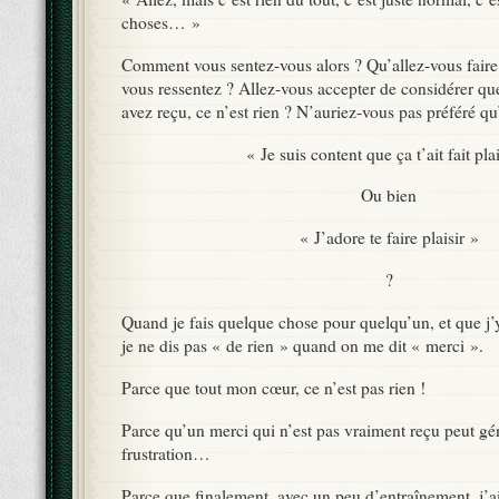
choses… »
Comment vous sentez-vous alors ? Qu’allez-vous faire 
vous ressentez ? Allez-vous accepter de considérer qu
avez reçu, ce n’est rien ? N’auriez-vous pas préféré qu’
« Je suis content que ça t’ait fait pla
Ou bien
« J’adore te faire plaisir »
?
Quand je fais quelque chose pour quelqu’un, et que j
je ne dis pas « de rien » quand on me dit « merci ».
Parce que tout mon cœur, ce n’est pas rien !
Parce qu’un merci qui n’est pas vraiment reçu peut gé
frustration…
Parce que finalement, avec un peu d’entraînement, j’ai