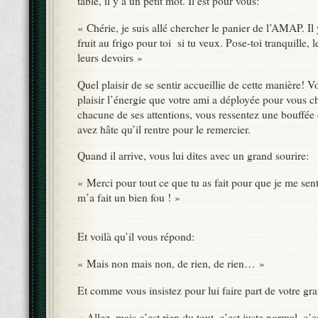
table, il y a un petit mot. Il est pour vous:
« Chérie, je suis allé chercher le panier de l’AMAP. Il 
fruit au frigo pour toi si tu veux. Pose-toi tranquille, l
leurs devoirs »
Quel plaisir de se sentir accueillie de cette manière! 
plaisir l’énergie que votre ami a déployée pour vous 
chacune de ses attentions, vous ressentez une bouffée 
avez hâte qu’il rentre pour le remercier.
Quand il arrive, vous lui dites avec un grand sourire:
« Merci pour tout ce que tu as fait pour que je me sent
m’a fait un bien fou ! »
Et voilà qu’il vous répond:
« Mais non mais non, de rien, de rien… »
Et comme vous insistez pour lui faire part de votre grat
« Allez, mais c’est rien du tout, c’est juste normal, c’