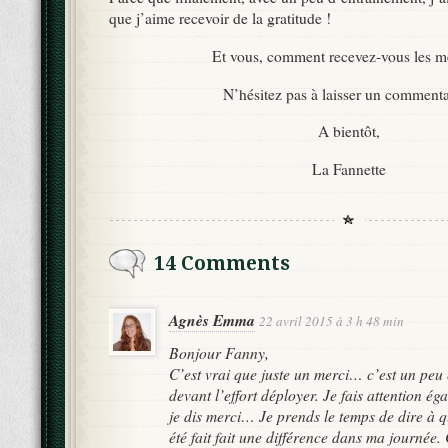
que j’aime recevoir de la gratitude !
Et vous, comment recevez-vous les me
N’hésitez pas à laisser un commenta
A bientôt,
La Fannette
14 Comments
Agnès Emma
22 avril 2015 à 3 h 48 min
Bonjour Fanny,
C’est vrai que juste un merci… c’est un peu
devant l’effort déployer. Je fais attention é
je dis merci… Je prends le temps de dire à qu
été fait fait une différence dans ma journée.