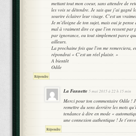
mettant tout mon coeur, sans attendre de reto
les vois se détendre. Je sais que j’ai gagné l
sourire éclairer leur visage. C’est un vraim
Je m’éloigne de ton sujet, mais oui je pens
mal à vraiment dire ce que l’on ressent par 
par ignorance, ou tout simplement parce que
ailleurs.
La prochaine fois que l’on me remerciera, e
répondrai « C’est un réel plaisir. »
A bientôt
Odile
Répondre
La Fannette
5 mai 2015 à 22 h 15 min
Merci pour ton commentaire Odile ! J
remettre du sens derrière les mots qu’
tendance à dire en mode « automatiqu
une connexion authentique ! Je t’envo
Répondre