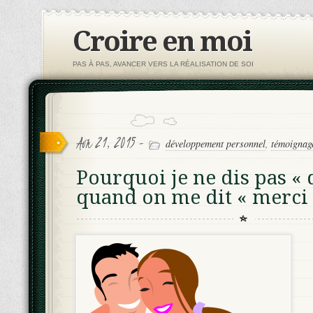
Croire en moi
PAS À PAS, AVANCER VERS LA RÉALISATION DE SOI
Avr 21, 2015 -
développement personnel
,
témoignag
Pourquoi je ne dis pas « 
quand on me dit « merci 