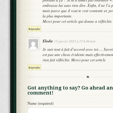
embrasse-lui sans rien dire. Enfin, il ne l’a
mais parce que il veut te voir contente et, po
la plus importante.
Merci pour cet article qui donne a réfléchir.
Répondre
Elodie
15 janvier 2025 à 15 h 04 min
Je suis tout à fait d’accord avec toi…. Savoi
est pas une chose évidente mais effectivement
rien fait réfléchir. Merci pour cet article
Répondre
Got anything to say? Go ahead an
comment!
Name (required)