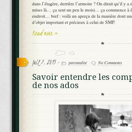
dans l’étagère, derrière l’armoire ? On dirait qu’il y a 
mises là… ça sent un peu le moisi… ça commence à êt
endroit… bref : voilà un aperçu de la manière dont un
d’objet important et précieux à celui de SMP.
Read more »
Juil 7, 2015 -
parentalité
No Comments
Savoir entendre les com
de nos ados