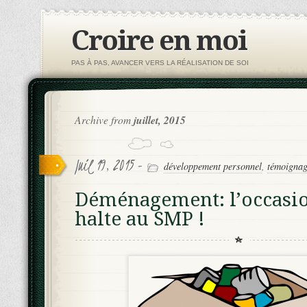
Croire en moi
PAS À PAS, AVANCER VERS LA RÉALISATION DE SOI
Archive from
juillet, 2015
Juil 19, 2015 -
développement personnel
,
témoignag
Déménagement: l’occasio
halte au SMP !