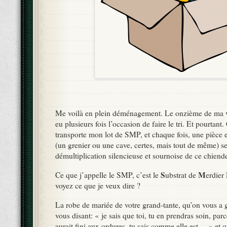
Me voilà en plein déménagement. Le onzième de ma v
eu plusieurs fois l’occasion de faire le tri. Et pourtant.
transporte mon lot de SMP, et chaque fois, une pièce 
(un grenier ou une cave, certes, mais tout de même) se
démultiplication silencieuse et sournoise de ce chiend
S
M
Ce que j’appelle le SMP, c’est le
ubstrat de
erdier
voyez ce que je veux dire ?
La robe de mariée de votre grand-tante, qu’on vous a g
vous disant: « je sais que toi, tu en prendras soin, par
aurait fini aux ordures, tu sais comme elle est… » et 