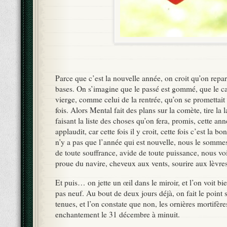
Parce que c’est la nouvelle année, on croit qu’on repar
bases. On s’imagine que le passé est gommé, que le cah
vierge, comme celui de la rentrée, qu’on se promettait 
fois. Alors Mental fait des plans sur la comète, tire la
faisant la liste des choses qu’on fera, promis, cette an
applaudit, car cette fois il y croit, cette fois c’est la bon
n’y a pas que l’année qui est nouvelle, nous le sommes
de toute souffrance, avide de toute puissance, nous voil
proue du navire, cheveux aux vents, sourire aux lèvr
Et puis… on jette un œil dans le miroir, et l’on voit bi
pas neuf. Au bout de deux jours déjà, on fait le point 
tenues, et l’on constate que non, les ornières mortifère
enchantement le 31 décembre à minuit.