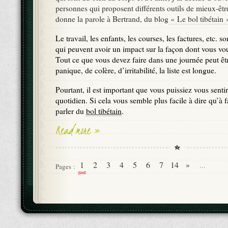
personnes qui proposent différents outils de mieux-êtr
donne la parole à Bertrand, du blog
« Le bol tibétain 
Le travail, les enfants, les courses, les factures, etc. 
qui peuvent avoir un impact sur la façon dont vous vo
Tout ce que vous devez faire dans une journée peut êtr
panique, de colère, d’irritabilité, la liste est longue.
Pourtant, il est important que vous puissiez vous sentir
quotidien. Si cela vous semble plus facile à dire qu’à f
parler du
bol tibétain
.
Read more »
1
2
3
4
5
6
7
14
»
...
Pages :