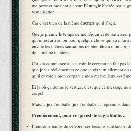
l’énergie
me porte et me tient à cœur:
libérée par la gr
visualisation.
énergie
Car c’est bien de la même
qu’il s’agit.
Que je prenne le temps de me réjouir et de remercier
qui m’est arrivé, ou pour quelque chose qui va m’arri
envoie les mêmes sensations de bien-être à mon corps
de la même manière.
Car, on commence à le savoir, le cerveau ne fait pas la
que je vis réellement et ce que je vis virtuellement o
qu’il envoie à mon corps via mon merveilleux systèm
Et là où ça donne le vertige, c’est que ce message ne 
corps!
Mais… je m’emballe, je m’emballe… reprenons dans l
Premièrement, pour ce qui est de la gratitude…
Prendre le temps de célébrer ses besoins satisfaits et d