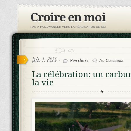
Croire en moi
PAS À PAS, AVANCER VERS LA RÉALISATION DE SOI
Juin 1, 2026 -
Non classé
No Comments
La célébration: un carbu
la vie