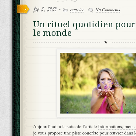
Nov 2, 2020 -
exercice
No Comments
Un rituel quotidien pou
le monde
Aujourd’hui, à la suite de l’article
Informations, mens
je vous propose une piste concrète pour œuvrer dans l