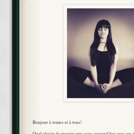
Bonjour à toutes et à tous!
Quel plaisir de revenir vers vous aujourd’hui avec un a