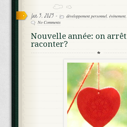
Jan 3, 2023 -
développement personnel
,
événement
No Comments
Nouvelle année: on arrête
raconter?