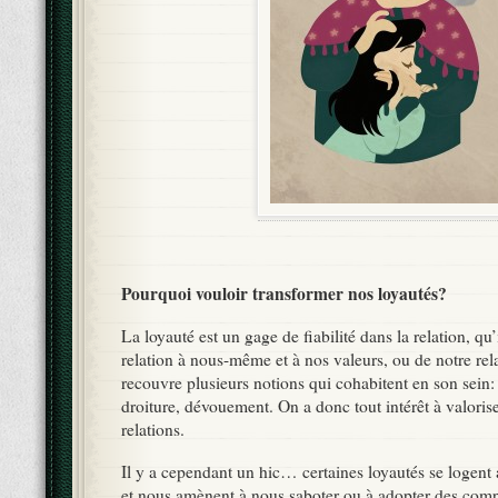
Pourquoi vouloir transformer nos loyautés?
La loyauté est un gage de fiabilité dans la relation, qu’
relation à nous-même et à nos valeurs, ou de notre rela
recouvre plusieurs notions qui cohabitent en son sein:
droiture, dévouement. On a donc tout intérêt à valoris
relations.
Il y a cependant un hic… certaines loyautés se logent 
et nous amènent à nous saboter ou à adopter des com