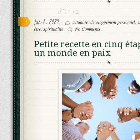
Jan 8, 2025 -
actualité
,
développement personnel
,
e
être
,
spiritualité
No Comments
Petite recette en cinq ét
un monde en paix