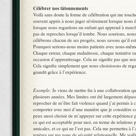
Célébrer nos tâtonnements
Voilà sans doute la forme de célébration qui me touch
souvent appris à nous juger sévèrement lorsque nous 
lorsque nous regardons un enfant qui apprend à marche
pas de reproches lorsqu’il tombe. Nous sourions, nou
célébrons chacun de ses progrès, nous savons qu’il est
Pourquoi serions-nous moins patients avec nous-mêm
Chaque erreur, chaque maladresse, chaque tentative ra
occasion d’apprentissage. Cela ne signifie pas que no
Cela signifie simplement que nous choisissons de rega
grandit grâce à l’expérience.
Exemple:
Je viens de mettre fin à une collaboration qu
plusieurs années. Mes limites ont été largement dépass
reprocher de m’être fait violence quand j’ai permis à 
comporter avec moi d’une manière que je considère c
peux aussi choisir de m’appuyer sur cette expérience p
ce qui est acceptable pour moi, en terme de relations p
amicales, et ce qui ne l’est pas. Cela me permettra à l’
repères sur ma zone de sécurité relationnelle. Me voil