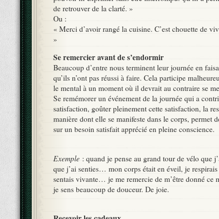
de retrouver de la clarté. »
Ou :
« Merci d’avoir rangé la cuisine. C’est chouette de viv
»
Se remercier avant de s’endormir
Beaucoup d’entre nous terminent leur journée en faisant
qu’ils n’ont pas réussi à faire. Cela participe malheu
le mental à un moment où il devrait au contraire se met
Se remémorer un événement de la journée qui a contri
satisfaction, goûter pleinement cette satisfaction, la res
manière dont elle se manifeste dans le corps, permet d
sur un besoin satisfait apprécié en pleine conscience.
Exemple
: quand je pense au grand tour de vélo que j’
que j’ai senties… mon corps était en éveil, je respirai
sentais vivante… je me remercie de m’être donné ce 
je sens beaucoup de douceur. De joie.
Recevoir les cadeaux