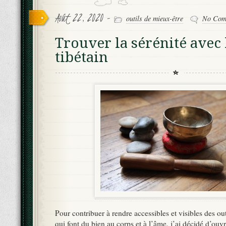
Août 22, 2020 -
outils de mieux-être
No Com
Trouver la sérénité avec 
tibétain
Pour contribuer à rendre accessibles et visibles des ou
qui font du bien au corps et à l’âme, j’ai décidé d’ouv