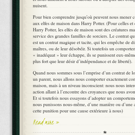
nuisent.
Pour bien comprendre jusqu’où peuvent nous mener ce
aux elfes de maison dans Harry Potter. (Pour celles et 
Harry Potter, les elfes de maison sont des créatures m
service des grandes familles de sorciers. Le contrat qui
est un contrat magique et tacite, qui les empêche de d
maîtres, ou de leur désobéir. Si toutefois un comport
« inadéquat » leur échappe, ils se punissent eux-mêmes
plus fort que leur désir d’indépendance et de liberté).
Quand nous sommes sous l’emprise d’un contrat de lo
un parent, nous allons nous comporter exactement co
maison, mais à un niveau inconscient: nous nous inter
action allant à l’encontre des croyances que nous avon
Et si toutefois nous essayons d’adopter un comporteme
nous punissons nous-même, d’une manière ou d’une au
cette punition pour une cause extérieure à nous)
Read more »