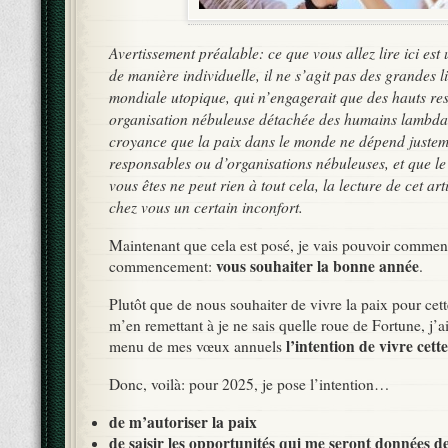
Avertissement préalable: ce que vous allez lire ici est
de manière individuelle, il ne s’agit pas des grandes l
mondiale utopique, qui n’engagerait que des hauts r
organisation nébuleuse détachée des humains lambdas.
croyance que la paix dans le monde ne dépend justem
responsables ou d’organisations nébuleuses, et que l
vous êtes ne peut rien à tout cela, la lecture de cet art
chez vous un certain inconfort.
Maintenant que cela est posé, je vais pouvoir commen
vous souhaiter la bonne année
commencement:
.
Plutôt que de nous souhaiter de vivre la paix pour cet
m’en remettant à je ne sais quelle roue de Fortune, j’a
l’intention de vivre cette
menu de mes vœux annuels
Donc, voilà: pour 2025, je pose l’intention…
de m’autoriser la paix
de saisir les opportunités qui me seront données de 