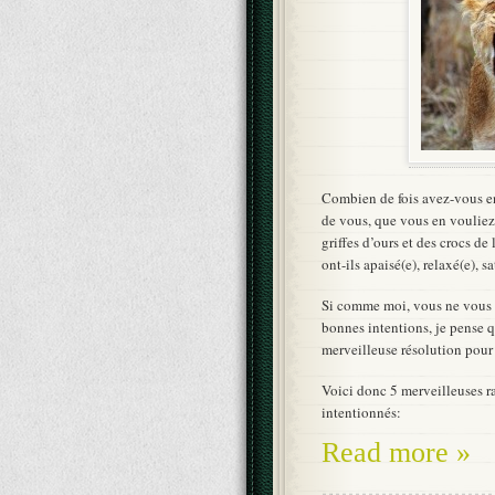
Combien de fois avez-vous e
de vous, que vous en vouliez 
griffes d’ours et des crocs de
ont-ils apaisé(e), relaxé(e), sa
Si comme moi, vous ne vous êt
bonnes intentions, je pense q
merveilleuse résolution pour 
Voici donc 5 merveilleuses r
intentionnés:
Read more »