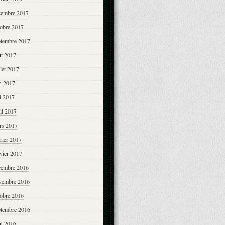
cembre 2017
tobre 2017
ptembre 2017
ût 2017
llet 2017
n 2017
i 2017
il 2017
rs 2017
rier 2017
vier 2017
cembre 2016
vembre 2016
tobre 2016
ptembre 2016
ût 2016