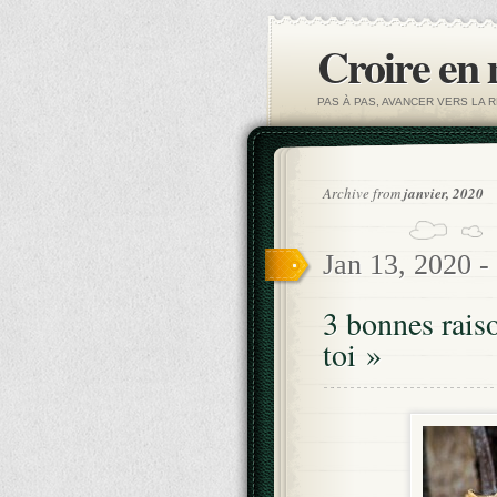
Croire en
PAS À PAS, AVANCER VERS LA R
Archive from
janvier, 2020
Jan 13, 2020 -
3 bonnes rais
toi »