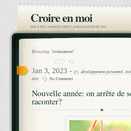
Croire en moi
PAS À PAS, AVANCER VERS LA RÉALISATION DE SOI
Browsing "
événement
"
Jan 3, 2023 -
développement personnel
,
évé
être
No Comments
Nouvelle année: on arrête de s
raconter?