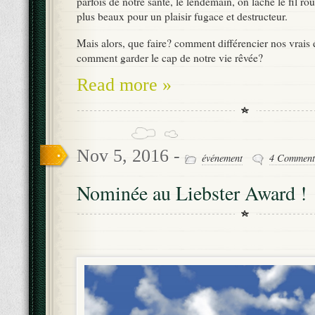
parfois de notre santé, le lendemain, on lâche le fil ro
plus beaux pour un plaisir fugace et destructeur.
Mais alors, que faire? comment différencier nos vrais 
comment garder le cap de notre vie rêvée?
Read more »
Nov 5, 2016 -
événement
4 Comment
Nominée au Liebster Award !