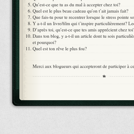
Qu’est-ce que tu as du mal à accepter chez toi?
Quel est le plus beau cadeau qu’on t’ait jamais fait?
Que fais-tu pour te recentrer lorsque le stress pointe s
Y a-t-il un livre/film qui t’inspire particulièrement? L
D’après toi, qu’est-ce que tes amis apprécient chez toi
Dans ton blog, y a-t-il un article dont tu sois particul
et pourquoi?
Quel est ton rêve le plus fou?
Merci aux blogueurs qui accepteront de participer à ce 