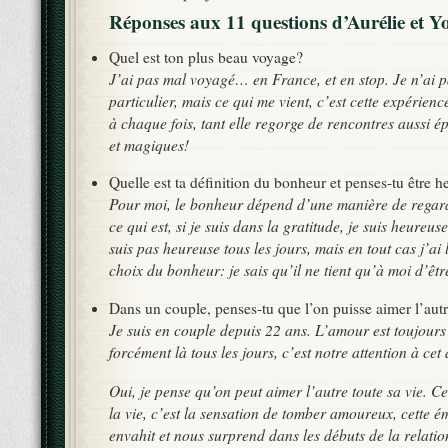
Réponses aux 11 questions d’Aurélie et Y
Quel est ton plus beau voyage?
J’ai pas mal voyagé… en France, et en stop. Je n’ai p
particulier, mais ce qui me vient, c’est cette expérien
à chaque fois, tant elle regorge de rencontres aussi 
et magiques!
Quelle est ta définition du bonheur et penses-tu être 
Pour moi, le bonheur dépend d’une manière de regarde
ce qui est, si je suis dans la gratitude, je suis heureus
suis pas heureuse tous les jours, mais en tout cas j’ai 
choix du bonheur: je sais qu’il ne tient qu’à moi d’êt
Dans un couple, penses-tu que l’on puisse aimer l’autr
Je suis en couple depuis 22 ans. L’amour est toujours 
forcément là tous les jours, c’est notre attention à cet
Oui, je pense qu’on peut aimer l’autre toute sa vie. C
la vie, c’est la sensation de tomber amoureux, cette é
envahit et nous surprend dans les débuts de la relation