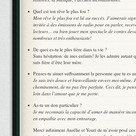
Quel est ton rêve le plus fou ?
Mon rêve le plus fou est lié au succès. J’aimerais signe
invitée à des émissions de radio pour en parler, recevo
lecteurs… ou bien jouer mon spectacle de contes deva
nombreux et très enthousiaste!
De quoi es-tu le plus fière dans ta vie ?
Sans hésitation: de mes enfants! Je les admire autant qu
suis fière d’être leur mère.
Penses-tu aimer suffisamment la personne que tu es a
Je suis très douce et bienveillante envers moi-même. J
cheminement, de ne pas être parfaite. Ceci dit, je pens
loin dans l’amour que je me porte.
As-tu un don particulier ?
Je me reconnais la capacité d’aimer de manière incond
en empathie avec mon entourage.
Merci infiniment Aurélie et Youri de m’avoir posé ces