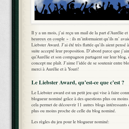
Il y a un mois, j’ai reçu un mail de la part d’Aurélie e
heureux en couple »
: ils m’informaient qu’ils m’ av
Liebster Award. J’ai été très flattée qu’ils aient pensé à
suite accepté leur proposition. D’abord parce que j’a
qu’Aurélie et son compagnon partagent sur leur blog, 
concept me plaît. J’aime l’idée de se soutenir entre bl
merci à Aurélie et à Youri!
Le Liebster Award, qu’est-ce que c’est ?
Le Liebster award est un petit jeu qui vise à faire co
blogueur nominé grâce à des questions plus ou moins 
cela permet de découvrir 11 autres blogs intéressants
plus ou moins proche de celle du blog nominé.
Les règles du jeu pour le blogueur nominé: