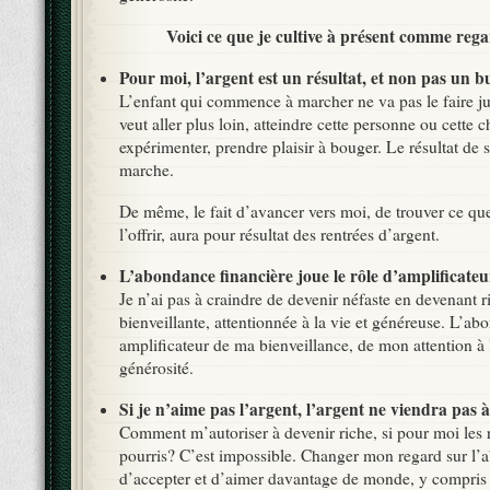
Voici ce que je cultive à présent comme rega
Pour moi, l’argent est un résultat, et non pas un bu
L’enfant qui commence à marcher ne va pas le faire ju
veut aller plus loin, atteindre cette personne ou cette ch
expérimenter, prendre plaisir à bouger. Le résultat de 
marche.
De même, le fait d’avancer vers moi, de trouver ce que 
l’offrir, aura pour résultat des rentrées d’argent.
L’abondance financière joue le rôle d’amplificateu
Je n’ai pas à craindre de devenir néfaste en devenant ri
bienveillante, attentionnée à la vie et généreuse. L’a
amplificateur de ma bienveillance, de mon attention à 
générosité.
Si je n’aime pas l’argent, l’argent ne viendra pas 
Comment m’autoriser à devenir riche, si pour moi les 
pourris? C’est impossible. Changer mon regard sur l
d’accepter et d’aimer davantage de monde, y compris à