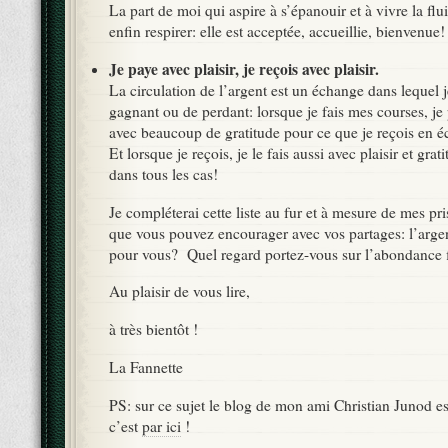
La part de moi qui aspire à s’épanouir et à vivre la flu
enfin respirer: elle est acceptée, accueillie, bienvenue!
Je paye avec plaisir, je reçois avec plaisir.
La circulation de l’argent est un échange dans lequel 
gagnant ou de perdant: lorsque je fais mes courses, je
avec beaucoup de gratitude pour ce que je reçois en 
Et lorsque je reçois, je le fais aussi avec plaisir et gra
dans tous les cas!
Je compléterai cette liste au fur et à mesure de mes p
que vous pouvez encourager avec vos partages: l’argen
pour vous? Quel regard portez-vous sur l’abondance f
Au plaisir de vous lire,
à très bientôt !
La Fannette
PS: sur ce sujet le blog de mon ami Christian Junod e
c’est
par ici
!