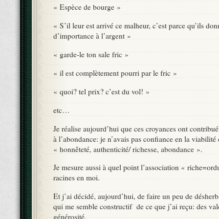
« Espèce de bourge »
« S’il leur est arrivé ce malheur, c’est parce qu’ils don
d’importance à l’argent »
« garde-le ton sale fric »
« il est complètement pourri par le fric »
« quoi? tel prix? c’est du vol! »
etc…
Je réalise aujourd’hui que ces croyances ont contribu
à l’abondance: je n’avais pas confiance en la viabilité
« honnêteté, authenticité/ richesse, abondance ».
Je mesure aussi à quel point l’association « riche=or
racines en moi.
Et j’ai décidé, aujourd’hui, de faire un peu de désherb
qui me semble constructif de ce que j’ai reçu: des val
générosité.