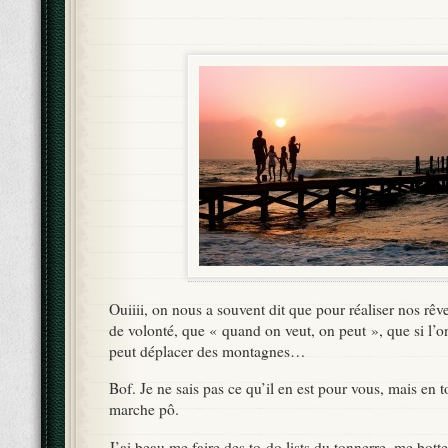
Ouiiii, on nous a souvent dit que pour réaliser nos rêve
de volonté, que « quand on veut, on peut », que si l’o
peut déplacer des montagnes…
Bof. Je ne sais pas ce qu’il en est pour vous, mais en 
marche pô.
J’ai beau me faire des to-do lists du tonnerre, me botte