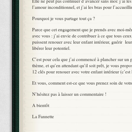
Elle ne peut pas continuer d’avancer sans moi: j’ai les
l’amour inconditionnel, et j’ai les bras pour l’accueillir
Pourquoi je vous partage tout ça ?
Parce que cet engagement que je prends avec moi-mêm
avec vous : j’ai envie de contribuer à ce que tous ceux
puissent renouer avec leur enfant intérieur, guérir leur
libérer leur potentiel.
C’est pour cela que j’ai commencé à plancher sur un
thème, et qu’en attendant qu’il soit prêt, je vous propo
12 clés pour renouer avec votre enfant intérieur (c’est l
Et vous, comment est-ce que vous prenez soin de votre
N’hésitez pas à laisser un commentaire !
A bientôt
La Fannette