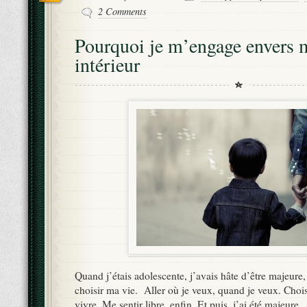
2 Comments
Pourquoi je m’engage envers 
intérieur
Quand j’étais adolescente, j’avais hâte d’être majeure,
choisir ma vie. Aller où je veux, quand je veux. Chois
vivre. Me sentir libre, enfin. Et puis, j’ai été majeure.