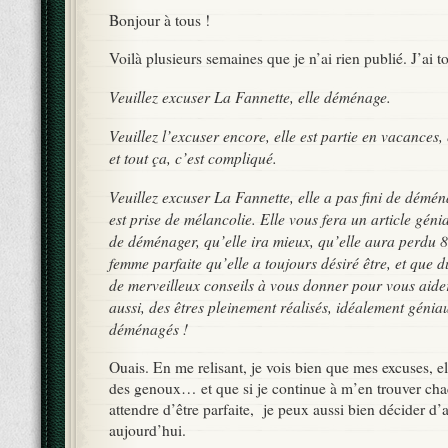
Bonjour à tous !
Voilà plusieurs semaines que je n’ai rien publié. J’ai to
Veuillez excuser La Fannette, elle déménage.
Veuillez l’excuser encore, elle est partie en vacances, et
et tout ça, c’est compliqué.
Veuillez excuser La Fannette, elle a pas fini de déména
est prise de mélancolie. Elle vous fera un article géni
de déménager, qu’elle ira mieux, qu’elle aura perdu 8 
femme parfaite qu’elle a toujours désiré être, et que d
de merveilleux conseils à vous donner pour vous aide
aussi, des êtres pleinement réalisés, idéalement génia
déménagés !
Ouais. En me relisant, je vois bien que mes excuses, e
des genoux… et que si je continue à m’en trouver cha
attendre d’être parfaite, je peux aussi bien décider d’a
aujourd’hui.