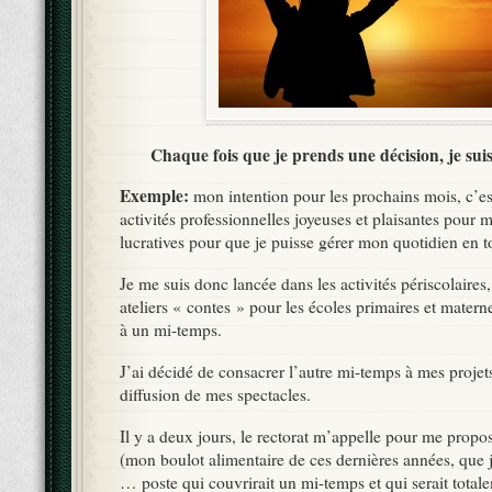
Chaque fois que je prends une décision, je suis 
Exemple:
mon intention pour les prochains mois, c’es
activités professionnelles joyeuses et plaisantes pour 
lucratives pour que je puisse gérer mon quotidien en to
Je me suis donc lancée dans les activités périscolaires,
ateliers « contes » pour les écoles primaires et matern
à un mi-temps.
J’ai décidé de consacrer l’autre mi-temps à mes projets 
diffusion de mes spectacles.
Il y a deux jours, le rectorat m’appelle pour me prop
(mon boulot alimentaire de ces dernières années, que j
… poste qui couvrirait un mi-temps et qui serait tota