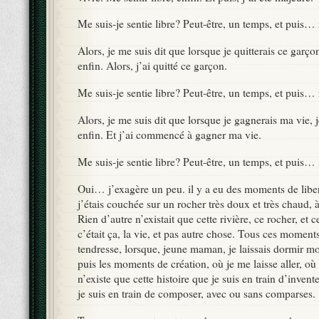
Me suis-je sentie libre? Peut-être, un temps, et puis…
Alors, je me suis dit que lorsque je quitterais ce garçon
enfin. Alors, j’ai quitté ce garçon.
Me suis-je sentie libre? Peut-être, un temps, et puis…
Alors, je me suis dit que lorsque je gagnerais ma vie, j
enfin. Et j’ai commencé à gagner ma vie.
Me suis-je sentie libre? Peut-être, un temps, et puis…
Oui… j’exagère un peu. il y a eu des moments de libert
j’étais couchée sur un rocher très doux et très chaud, à
Rien d’autre n’existait que cette rivière, ce rocher, et 
c’était ça, la vie, et pas autre chose. Tous ces moment
tendresse, lorsque, jeune maman, je laissais dormir m
puis les moments de création, où je me laisse aller, où 
n’existe que cette histoire que je suis en train d’inven
je suis en train de composer, avec ou sans comparses.