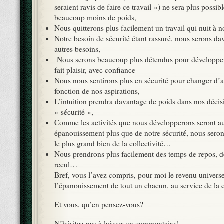
seraient ravis de faire ce travail ») ne sera plus possib
beaucoup moins de poids,
Nous quitterons plus facilement un travail qui nuit à 
Notre besoin de sécurité étant rassuré, nous serons dav
autres besoins,
Nous serons beaucoup plus détendus pour développer 
fait plaisir, avec confiance
Nous nous sentirons plus en sécurité pour changer d’ac
fonction de nos aspirations,
L’intuition prendra davantage de poids dans nos décisi
« sécurité »,
Comme les activités que nous développerons seront au
épanouissement plus que de notre sécurité, nous sero
le plus grand bien de la collectivité…
Nous prendrons plus facilement des temps de repos, d
recul…
Bref, vous l’avez compris, pour moi le revenu universe
l’épanouissement de tout un chacun, au service de la c
Et vous, qu’en pensez-vous?
N’hésitez pas à laisser un commentaire!