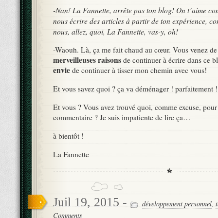
-Nan! La Fannette, arrête pas ton blog! On t’aime co
nous écrire des articles à partir de ton expérience, c
nous, allez, quoi, La Fannette, vas-y, oh!
-Waouh. Là, ça me fait chaud au cœur. Vous venez d
merveilleuses raisons
de continuer à écrire dans ce bl
envie
de continuer à tisser mon chemin avec vous!
Et vous savez quoi ? ça va déménager ! parfaitement !
Et vous ? Vous avez trouvé quoi, comme excuse, pour 
commentaire ? Je suis impatiente de lire ça…
à bientôt !
La Fannette
Juil 19, 2015 -
développement personnel
,
Comments