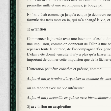
promettre mille et une récompenses, je bouge pô.
Enfin, c’était comme ça jusqu’à ce que je découvre ce
formule des trois mots en in, qui m’a changé la vie, et
1)
in
tention
Commencer la journée avec une intention, c’est lui do
une impulsion, comme on donnerait de l’élan à une ball
repenser toute la journée, de l’accompagner d’exigenc
L’élan a été donné, ensuite, il n’y a plus qu’à laisser fai
important de donner cette impulsion que de la lâcher e
L’intention peut être concrète et précise, comme:
Aujourd’hui je termine d’organiser la semaine de vac
ou en rapport avec ma vie intérieure:
Aujourd’hui j’accueille ce qui est avec bienveillance 
2)
in
vitation ou
in
spiration