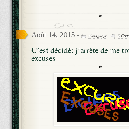
Août 14, 2015 -
témoignage
8 Com
C’est décidé: j’arrête de me tr
excuses