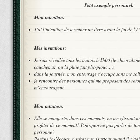
Petit exemple personnel:
Mon intention:
J’ai l’intention de terminer un livre avant la fin de l’ét
Mes invitations:
Je suis réveillée tous les matins à 5h00 (le chien aboie
cauchemar, ou la pluie fait plic-plouc…),
dans la journée, mon entourage s’occupe sans me solli
je rencontre des personnes qui me proposent des retou
m’encouragent.
Mon intuition:
Elle se manifeste, dans ces moments, en me glissant u
profiter de ce moment? Pourquoi ne pas parler de ton l
personne?
Parfois je l’écoute, parfois non (surtout quand il s’agi