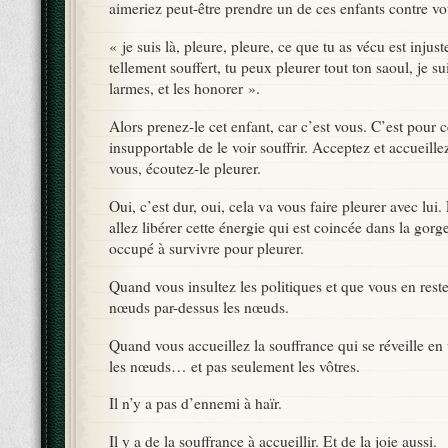
aimeriez peut-être prendre un de ces enfants contre vot
« je suis là, pleure, pleure, ce que tu as vécu est injust
tellement souffert, tu peux pleurer tout ton saoul, je sui
larmes, et les honorer ».
Alors prenez-le cet enfant, car c’est vous. C’est pour c
insupportable de le voir souffrir. Acceptez et accueille
vous, écoutez-le pleurer.
Oui, c’est dur, oui, cela va vous faire pleurer avec lui.
allez libérer cette énergie qui est coincée dans la gorg
occupé à survivre pour pleurer.
Quand vous insultez les politiques et que vous en reste
nœuds par-dessus les nœuds.
Quand vous accueillez la souffrance qui se réveille e
les nœuds… et pas seulement les vôtres.
Il n’y a pas d’ennemi à haïr.
Il y a de la souffrance à accueillir. Et de la joie aussi.