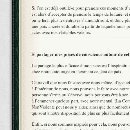
Si l’on est déjà outillé-e pour prendre ces moments d’a
est alors d’accepter de prendre le temps de le faire, et
on le fera, plus les entraves s’amoindriront, et donc p
une paix ancrée et durable, à partir de laquelle nous p
actes avec nos véritables valeurs.
5- partager mes prises de conscience autour de cet
Le partage le plus efficace à mon sens est l’inspiration
chez notre entourage en incarnant cet état de paix.
Ce travail que nous faisons avec nous-même, d’accueil
à l’intérieur de nous, nous pouvons le faire avec notr
personne s’irrite ou s’énerve, nous pouvons être à son
à l’emmener quelque part, avec notre mental. (La Co
NonViolente peut nous y aider, ainsi que de nombreuse
qui sont à notre disposition de plus en plus facilement
Enfin, si nous sommes inspirés pour cela, nous pouvon
intérieur nous guider vers des partages concrets, comm