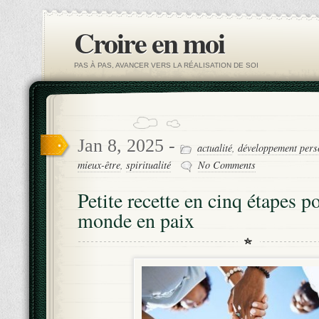
Croire en moi
PAS À PAS, AVANCER VERS LA RÉALISATION DE SOI
Jan 8, 2025 -
actualité
,
développement pers
mieux-être
,
spiritualité
No Comments
Petite recette en cinq étapes p
monde en paix