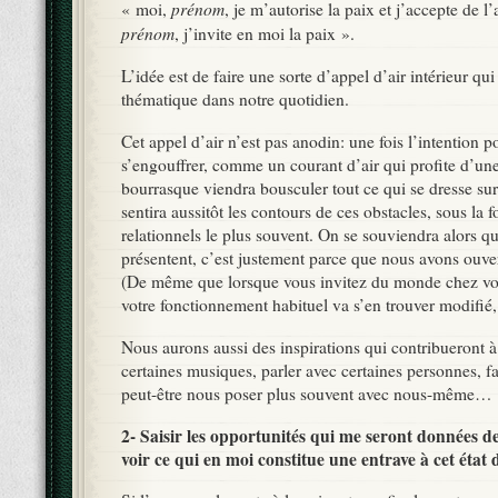
prénom
« moi,
, je m’autorise la paix et j’accepte de l
prénom
, j’invite en moi la paix ».
L’idée est de faire une sorte d’appel d’air intérieur qu
thématique dans notre quotidien.
Cet appel d’air n’est pas anodin: une fois l’intention p
s’engouffrer, comme un courant d’air qui profite d’une
bourrasque viendra bousculer tout ce qui se dresse su
sentira aussitôt les contours de ces obstacles, sous la 
relationnels le plus souvent. On se souviendra alors qu
présentent, c’est justement parce que nous avons ouvert
(De même que lorsque vous invitez du monde chez vo
votre fonctionnement habituel va s’en trouver modifié, 
Nous aurons aussi des inspirations qui contribueront à
certaines musiques, parler avec certaines personnes, f
peut-être nous poser plus souvent avec nous-même…
2- Saisir les opportunités qui me seront données de 
voir ce qui en moi constitue une entrave à cet état 