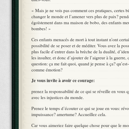
« Mais je ne vois pas comment ces pratiques, certes b
changer le monde et l’amener vers plus de paix? pend
égoïstement dans ma maison de bobo, des enfants meu
bombes! »
Ces enfants menacés de mort à tout instant n’ont certa
possibilité de se poser et de méditer. Vous avez la possib
plus facile d’entrer dans la brèche de la dualité, d’ide
les insulter, et donc d’ajouter de l’aigreur à la guerre,
question: ça me fait quoi, quand je pense à ça? qu’est-
comme émotion?
Je vous invite à avoir ce courage:
prenez la responsabilité de ce qui se réveille en vous 
avec les injustices du monde.
Prenez le temps d’écouter ce qui se joue en vous: révo
impuissance? amertume? Accueillez cela.
Car vous aimeriez faire quelque chose pour que le mo