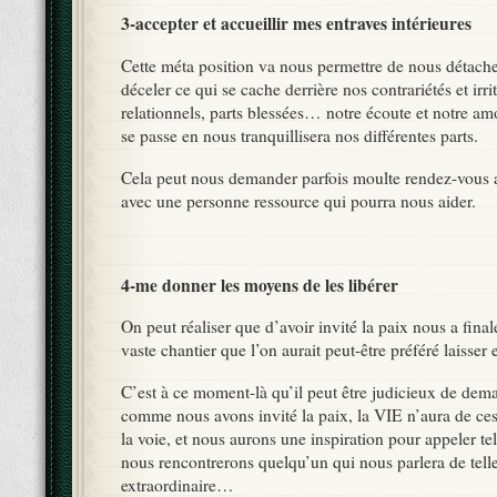
3-accepter et accueillir mes entraves intérieures
Cette méta position va nous permettre de nous détache
déceler ce qui se cache derrière nos contrariétés et irr
relationnels, parts blessées… notre écoute et notre am
se passe en nous tranquillisera nos différentes parts.
Cela peut nous demander parfois moulte rendez-vous
avec une personne ressource qui pourra nous aider.
4-me donner les moyens de les libérer
On peut réaliser que d’avoir invité la paix nous a fina
vaste chantier que l’on aurait peut-être préféré laisse
C’est à ce moment-là qu’il peut être judicieux de dem
comme nous avons invité la paix, la VIE n’aura de ces
la voie, et nous aurons une inspiration pour appeler te
nous rencontrerons quelqu’un qui nous parlera de tell
extraordinaire…