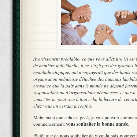
Avertissement préalable: ce que vous allez lire ici est
de manière individuelle, il ne s’agit pas des grandes l
mondiale utopique, qui n’engagerait que des hauts r
organisation nébuleuse détachée des humains lambdas.
croyance que la paix dans le monde ne dépend justem
responsables ou d’organisations nébuleuses, et que l
vous êtes ne peut rien à tout cela, la lecture de cet art
chez vous un certain inconfort.
Maintenant que cela est posé, je vais pouvoir commen
vous souhaiter la bonne année
commencement:
.
Plutôt que de nous souhaiter de vivre la paix pour cet