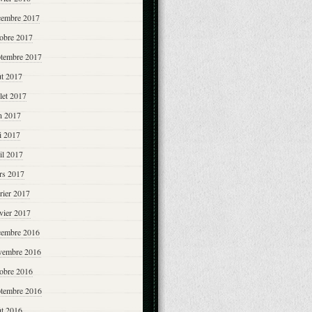
cembre 2017
tobre 2017
ptembre 2017
ût 2017
llet 2017
n 2017
i 2017
il 2017
rs 2017
rier 2017
vier 2017
cembre 2016
vembre 2016
tobre 2016
ptembre 2016
ût 2016