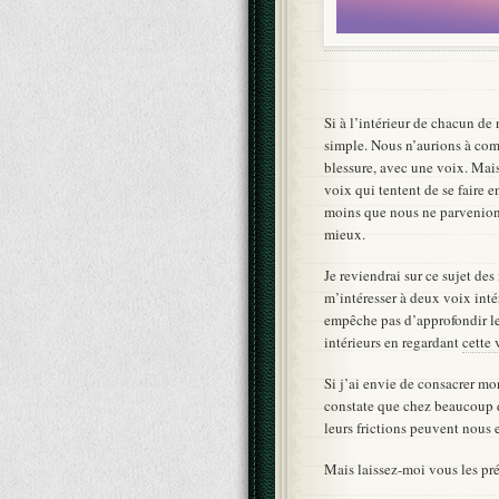
Si à l’intérieur de chacun de
simple. Nous n’aurions à com
blessure, avec une voix. Mais
voix qui tentent de se faire 
moins que nous ne parvenions 
mieux.
Je reviendrai sur ce sujet des
m’intéresser à deux voix intér
empêche pas d’approfondir le 
intérieurs en regardant
cette 
Si j’ai envie de consacrer mon
constate que chez beaucoup d’
leurs frictions peuvent nous 
Mais laissez-moi vous les pré