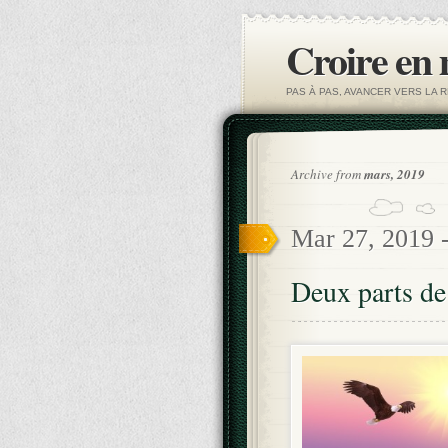
Croire en
PAS À PAS, AVANCER VERS LA R
Archive from
mars, 2019
Mar 27, 2019 
Deux parts de s