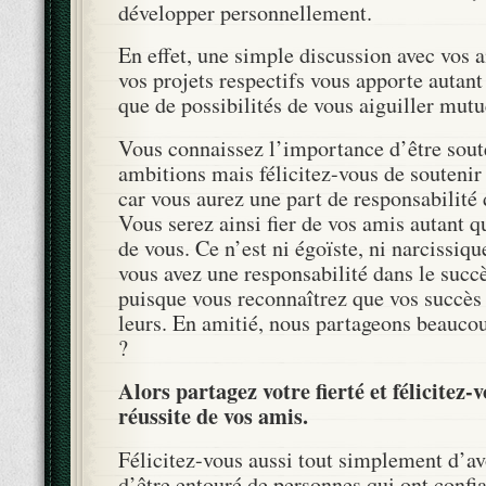
développer personnellement.
En effet, une simple discussion avec vos 
vos projets respectifs vous apporte autan
que de possibilités de vous aiguiller mut
Vous connaissez l’importance d’être sout
ambitions mais félicitez-vous de soutenir 
car vous aurez une part de responsabilité 
Vous serez ainsi fier de vos amis autant q
de vous. Ce n’est ni égoïste, ni narcissiqu
vous avez une responsabilité dans le succ
puisque vous reconnaîtrez que vos succès 
leurs. En amitié, nous partageons beauco
?
Alors partagez votre fierté et félicitez-v
réussite de vos amis.
Félicitez-vous aussi tout simplement d’av
d’être entouré de personnes qui ont confia