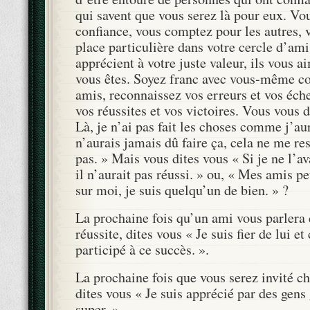
qui savent que vous serez là pour eux. Vo
confiance, vous comptez pour les autres, 
place particulière dans votre cercle d’am
apprécient à votre juste valeur, ils vous 
vous êtes. Soyez franc avec vous-même c
amis, reconnaissez vos erreurs et vos éch
vos réussites et vos victoires. Vous vous 
Là, je n’ai pas fait les choses comme j’aur
n’aurais jamais dû faire ça, cela ne me r
pas. » Mais vous dites vous « Si je ne l’av
il n’aurait pas réussi. » ou, « Mes amis 
sur moi, je suis quelqu’un de bien. » ?
La prochaine fois qu’un ami vous parlera 
réussite, dites vous « Je suis fier de lui et
participé à ce succès. ».
La prochaine fois que vous serez invité c
dites vous « Je suis apprécié par des gens
super. »