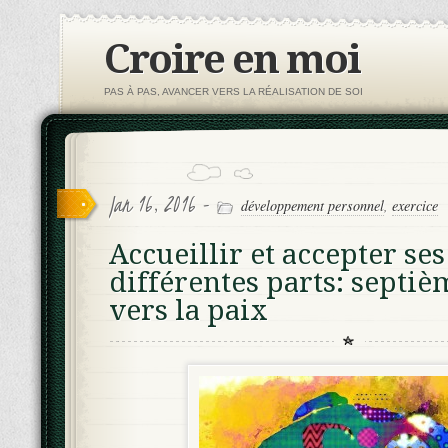
Croire en moi
PAS À PAS, AVANCER VERS LA RÉALISATION DE SOI
Jan 16, 2016 -
développement personnel
,
exercice
Accueillir et accepter ses
différentes parts: septiè
vers la paix