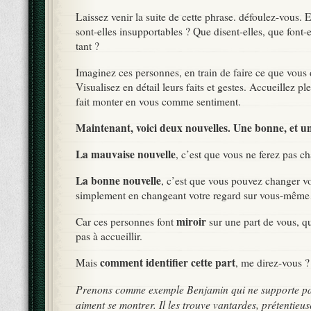
Laissez venir la suite de cette phrase. défoulez-vous.
sont-elles insupportables ? Que disent-elles, que font-e
tant ?
Imaginez ces personnes, en train de faire ce que vous d
Visualisez en détail leurs faits et gestes. Accueillez p
fait monter en vous comme sentiment.
Maintenant, voici deux nouvelles. Une bonne, et u
La mauvaise nouvelle
, c’est que vous ne ferez pas c
La bonne nouvelle
, c’est que vous pouvez changer vot
simplement en changeant votre regard sur vous-mê
miroir
Car ces personnes font
sur une part de vous, q
pas à accueillir.
comment identifier cette part
Mais
, me direz-vous ?
Prenons comme exemple Benjamin qui ne supporte pas
aiment se montrer. Il les trouve vantardes, prétentieus