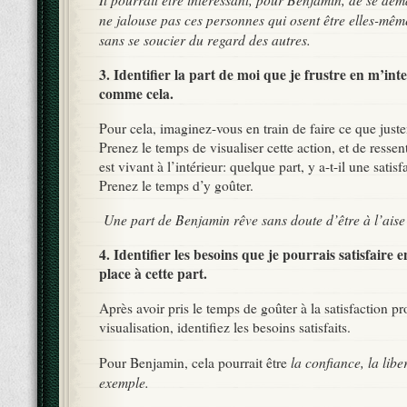
ne jalouse pas ces personnes qui osent être elles-mêm
sans se soucier du regard des autres.
3. Identifier la part de moi que je frustre en m’int
comme cela.
Pour cela, imaginez-vous en train de faire ce que just
Prenez le temps de visualiser cette action, et de ressen
est vivant à l’intérieur: quelque part, y a-t-il une satisf
Prenez le temps d’y goûter.
Une part de Benjamin rêve sans doute d’être à l’aise 
4. Identifier les besoins que je pourrais satisfaire
place à cette part.
Après avoir pris le temps de goûter à la satisfaction pr
visualisation, identifiez les besoins satisfaits.
la confiance, la libe
Pour Benjamin, cela pourrait être
exemple.