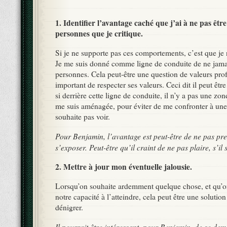
1. Identifier l’avantage caché que j’ai à ne pas êt
personnes que je critique.
Si je ne supporte pas ces comportements, c’est que je 
Je me suis donné comme ligne de conduite de ne jama
personnes. Cela peut-être une question de valeurs profo
important de respecter ses valeurs. Ceci dit il peut être
si derrière cette ligne de conduite, il n’y a pas une zon
me suis aménagée, pour éviter de me confronter à une
souhaite pas voir.
Pour Benjamin, l’avantage est peut-être de ne pas pre
s’exposer. Peut-être qu’il craint de ne pas plaire, s’il
2. Mettre à jour mon éventuelle jalousie.
Lorsqu’on souhaite ardemment quelque chose, et qu’o
notre capacité à l’atteindre, cela peut être une solution
dénigrer.
Il pourrait être intéressant, pour Benjamin, de se dema