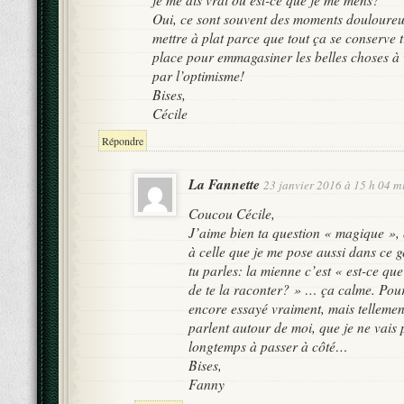
Oui, ce sont souvent des moments douloureu
mettre à plat parce que tout ça se conserve t
place pour emmagasiner les belles choses à
par l’optimisme!
Bises,
Cécile
Répondre
La Fannette
23 janvier 2016 à 15 h 04 m
Coucou Cécile,
J’aime bien ta question « magique »,
à celle que je me pose aussi dans ce
tu parles: la mienne c’est « est-ce que
de te la raconter? » … ça calme. Pour
encore essayé vraiment, mais telleme
parlent autour de moi, que je ne vais
longtemps à passer à côté…
Bises,
Fanny