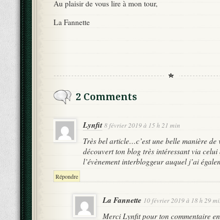
Au plaisir de vous lire à mon tour,
La Fannette
2 Comments
Lynfit
8 février 2019 à 15 h 21 min
Très bel article…c’est une belle manière de 
découvert ton blog très intéressant via celu
l’évènement interbloggeur auquel j’ai égale
Répondre
La Fannette
10 février 2019 à 18 h 29 m
Merci Lynfit pour ton commentaire en