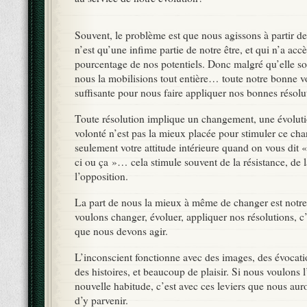
Souvent, le problème est que nous agissons à partir de
n’est qu’une infime partie de notre être, et qui n’a accè
pourcentage de nos potentiels. Donc malgré qu’elle soi
nous la mobilisions tout entière… toute notre bonne v
suffisante pour nous faire appliquer nos bonnes résolu
Toute résolution implique un changement, une évolutio
volonté n’est pas la mieux placée pour stimuler ce c
seulement votre attitude intérieure quand on vous dit «
ci ou ça »… cela stimule souvent de la résistance, de l
l’opposition.
La part de nous la mieux à même de changer est notre
voulons changer, évoluer, appliquer nos résolutions, c’
que nous devons agir.
L’inconscient fonctionne avec des images, des évocat
des histoires, et beaucoup de plaisir. Si nous voulons
nouvelle habitude, c’est avec ces leviers que nous aur
d’y parvenir.