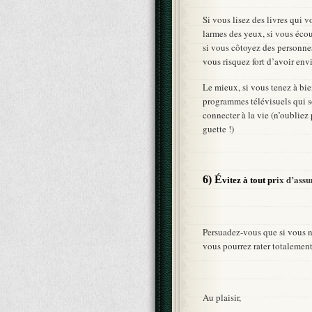
Si vous lisez des livres qui v
larmes des yeux, si vous écou
si vous côtoyez des personnes
vous risquez fort d’avoir envi
Le mieux, si vous tenez à bien
programmes télévisuels qui s
connecter à la vie (n’oublie
guette !)
ix d’assu
6) É
vitez à tout pr
Persuadez-vous que si vous ne
vous pourrez rater totalement
Au plaisir,