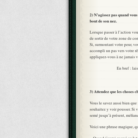
2) N’agissez pas quand vous
bout de son nez.
Lorsque passer à l’action vous
de sortir de votre zone de con
Si, surmontant votre peur, vo
accompli un pas vers votre rê
appliquez-vous à ne jamais v
En bref : la
3) Attendez que les choses 
Vous le savez aussi bien que
souhaitez y voir pousser. Si
semé jusqu’à présent, méfianc
Voici une phrase magique, qu
« Quand j’aurai gagné au loto