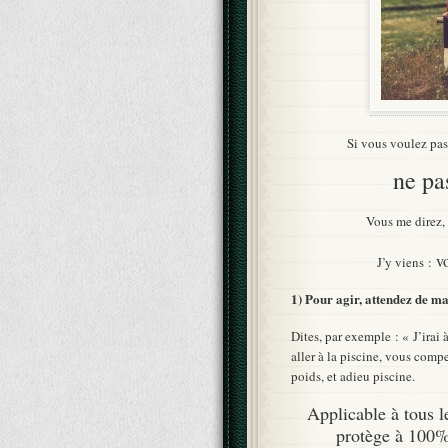
Si vous voulez pass
ne pa
Vous me direz, 
vo
J’y viens :
1) Pour agir, attendez de ma
Dites, par exemple : « J’irai 
aller à la piscine, vous comp
poids, et adieu piscine.
Applicable à tous l
protège à 100% 