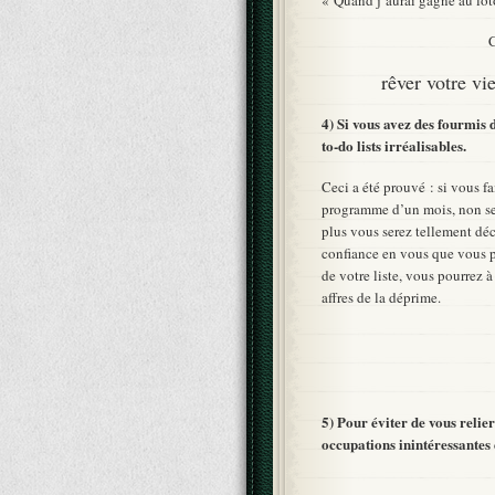
C
rêver votre vi
4) Si vous avez des fourmis d
to-do lists irréalisables.
Ceci a été prouvé : si vous fa
programme d’un mois, non se
plus vous serez tellement déc
confiance en vous que vous pe
de votre liste, vous pourrez à
affres de la déprime.
5) Pour éviter de vous relier
occupations inintéressantes 