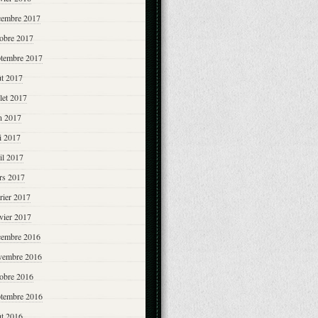
cembre 2017
tobre 2017
ptembre 2017
ût 2017
llet 2017
n 2017
i 2017
il 2017
rs 2017
rier 2017
vier 2017
cembre 2016
vembre 2016
tobre 2016
ptembre 2016
ût 2016