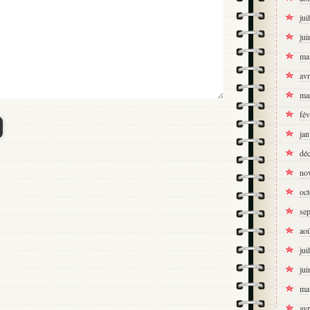
jui
jui
ma
avr
ma
fév
jan
dé
no
oc
se
ao
jui
jui
ma
avr