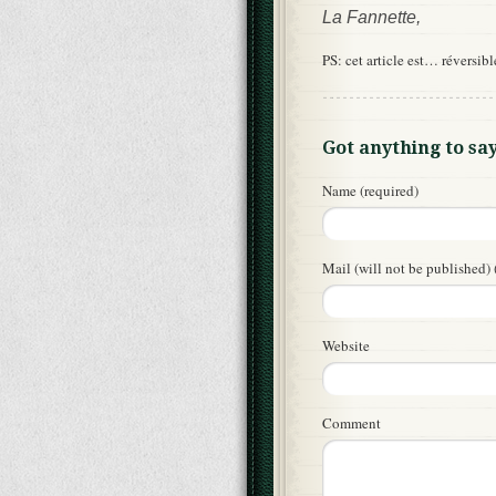
La Fannette,
PS: cet article est… réversib
Got anything to sa
Name (required)
Mail (will not be published) 
Website
Comment