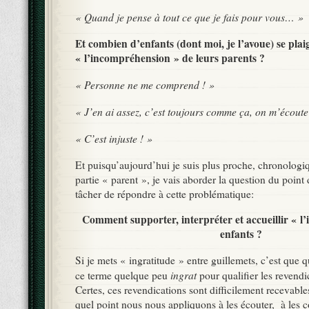
« Quand je pense à tout ce que je fais pour vous… »
Et combien d’enfants (dont moi, je l’avoue) se plai
« l’incompréhension » de leurs parents ?
« Personne ne me comprend ! »
« J’en ai assez, c’est toujours comme ça, on m’écoute
« C’est injuste ! »
Et puisqu’aujourd’hui je suis plus proche, chronolog
partie « parent », je vais aborder la question du point 
tâcher de répondre à cette problématique:
Comment supporter, interpréter et accueillir « l’
enfants ?
Si je mets « ingratitude » entre guillemets, c’est que q
ingrat
ce terme quelque peu
pour qualifier les revendi
Certes, ces revendications sont difficilement recevab
quel point nous nous appliquons à les écouter, à les 