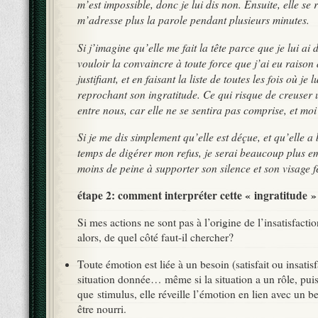
m’est impossible, donc je lui dis non. Ensuite, elle se 
m’adresse plus la parole pendant plusieurs minutes.
Si j’imagine qu’elle me fait la tête parce que je lui ai 
vouloir la convaincre à toute force que j’ai eu raison 
justifiant, et en faisant la liste de toutes les fois où je l
reprochant son ingratitude. Ce qui risque de creuser u
entre nous, car elle ne se sentira pas comprise, et moi
Si je me dis simplement qu’elle est déçue, et qu’elle a
temps de digérer mon refus, je serai beaucoup plus em
moins de peine à supporter son silence et son visage 
étape 2: comment interpréter cette « ingratitude »
Si mes actions ne sont pas à l’origine de l’insatisfacti
alors, de quel côté faut-il chercher?
Toute émotion est liée à un besoin (satisfait ou insatisf
situation donnée… même si la situation a un rôle, pui
que stimulus, elle réveille l’émotion en lien avec un 
être nourri.