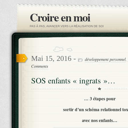
Croire en moi
PAS À PAS, AVANCER VERS LA RÉALISATION DE SOI
Mai 15, 2016 -
développement personnel
,
Comments
SOS enfants « ingrats »…
… 3 étapes pour
sortir
d’un schéma relationnel to
avec nos enfants…