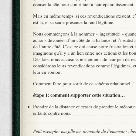
creuser la tête pour contribuer à leur épanouissement.
Mais en même temps, si ces revendications existent, c’e
est là, et sa seule présence la rend légitime.
Nous commençons à la nommer « ingratitude » quan
actions dévouées d’un côté de la balance, et l’insatisf
de l’autre côté. C’est ce qui cause notre frustration et 
imaginons qu’il y a un lien entre nos actions et les bo
Dès lors, nous accusons nos enfants de leur peu de r
considérons leurs revendications comme illégitimes, et
leur en vouloir.
Comment faire pour sortir de ce schéma relationnel ?
étape 1: comment supporter cette situation…
Prendre de la distance et cesser de prendre le mécont
enfants contre nous.
Petit exemple: ma fille me demande de l’emmener chez