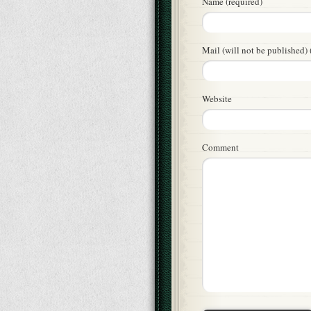
Name (required)
Mail (will not be published) 
Website
Comment