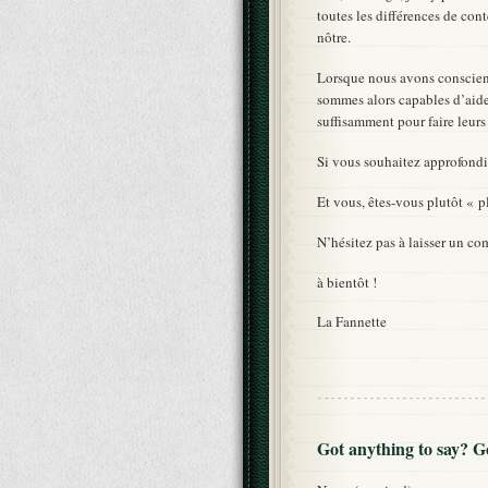
toutes les différences de con
nôtre.
Lorsque nous avons conscienc
sommes alors capables d’aider
suffisamment pour faire leurs
Si vous souhaitez approfondi
Et vous, êtes-vous plutôt « 
N’hésitez pas à laisser un co
à bientôt !
La Fannette
Got anything to say? 