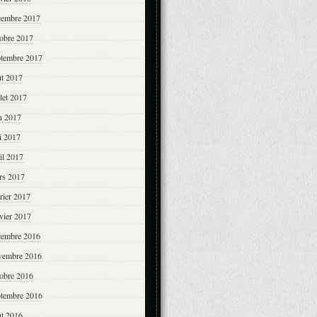
cembre 2017
tobre 2017
ptembre 2017
ût 2017
llet 2017
n 2017
i 2017
il 2017
rs 2017
rier 2017
vier 2017
cembre 2016
vembre 2016
tobre 2016
ptembre 2016
ût 2016