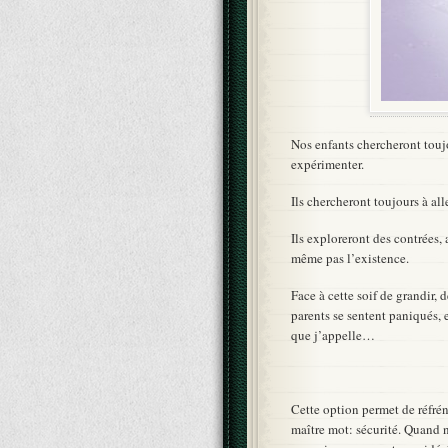
Nos enfants chercheront touj
expérimenter.
Ils chercheront toujours à a
Ils exploreront des contrées,
même pas l’existence.
Face à cette soif de grandir,
parents se sentent paniqués, 
que j’appelle…
Cette option permet de réfrén
maître mot: sécurité. Quand 